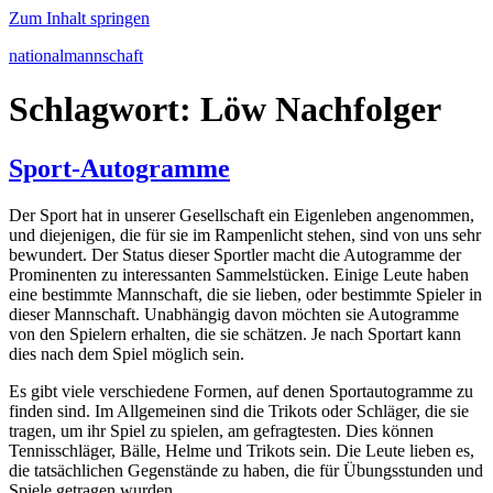
Zum Inhalt springen
nationalmannschaft
Schlagwort:
Löw Nachfolger
Sport-Autogramme
Der Sport hat in unserer Gesellschaft ein Eigenleben angenommen,
und diejenigen, die für sie im Rampenlicht stehen, sind von uns sehr
bewundert. Der Status dieser Sportler macht die Autogramme der
Prominenten zu interessanten Sammelstücken. Einige Leute haben
eine bestimmte Mannschaft, die sie lieben, oder bestimmte Spieler in
dieser Mannschaft. Unabhängig davon möchten sie Autogramme
von den Spielern erhalten, die sie schätzen. Je nach Sportart kann
dies nach dem Spiel möglich sein.
Es gibt viele verschiedene Formen, auf denen Sportautogramme zu
finden sind. Im Allgemeinen sind die Trikots oder Schläger, die sie
tragen, um ihr Spiel zu spielen, am gefragtesten. Dies können
Tennisschläger, Bälle, Helme und Trikots sein. Die Leute lieben es,
die tatsächlichen Gegenstände zu haben, die für Übungsstunden und
Spiele getragen wurden.