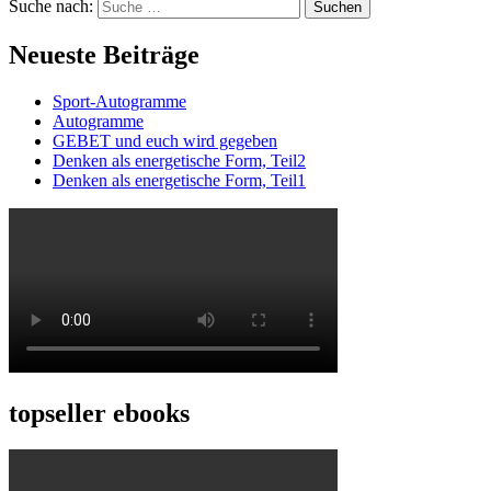
Suche nach:
Suchen
Neueste Beiträge
Sport-Autogramme
Autogramme
GEBET und euch wird gegeben
Denken als energetische Form, Teil2
Denken als energetische Form, Teil1
topseller ebooks