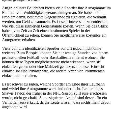
Aufgrund ihrer Beliebtheit bieten viele Sportler ihre Autogramme im
Rahmen von Wohltätigkeitsveranstaltungen an. Sie haben kein
Problem damit, bestimmte Gegenstände zu signieren, die verkauft
werden, um Geld zu sammeln. Es ist sehr interessant zu entdecken,
wie viel diese signierten Gegenstände kosten. Wenn Sie das Glück
haben, von Zeit zu Zeit einen bestimmten Spieler in der
Öffentlichkeit zu sehen, können Sie möglicherweise kostenlos ein
Autogramm erhalten.
Viele von uns identifizieren Sportler vor Ort jedoch nicht ohne
weiteres. Zum Beispiel können Sie nur wenige Stunden von einem
professionellen Fußball- oder Baseballteam entfernt wohnen. Sie
können diese Typen möglicherweise nicht erkennen, wenn sie
einkaufen gehen oder eine Mahlzeit genießen. In dieser Hinsicht
erhalten sie eine Privatsphäre, die andere Arten von Prominenten
einfach nicht erhalten.
Es ist schwer zu sagen, welche Sportler am Ende ihrer Laufbahn
und wiviel ihre Autogramme wert sind oder nicht. Leider hat es
Shawn Taylor, der früher in der NFL-Saison zu Hause erschossen
wurde, nicht geschafft. Seine signierten Artikel sind derzeit für ein
Vermögen ausverkauft, da die Leute wissen, dass nichts mehr davon
angeboten wird.