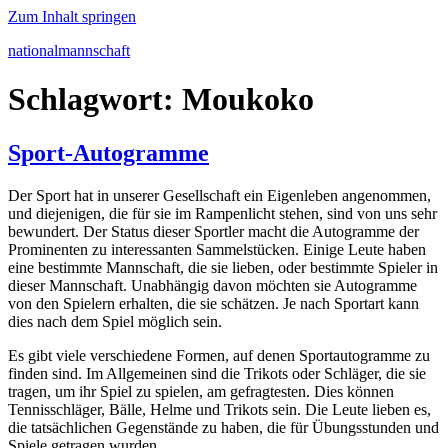
Zum Inhalt springen
nationalmannschaft
Schlagwort:
Moukoko
Sport-Autogramme
Der Sport hat in unserer Gesellschaft ein Eigenleben angenommen,
und diejenigen, die für sie im Rampenlicht stehen, sind von uns sehr
bewundert. Der Status dieser Sportler macht die Autogramme der
Prominenten zu interessanten Sammelstücken. Einige Leute haben
eine bestimmte Mannschaft, die sie lieben, oder bestimmte Spieler in
dieser Mannschaft. Unabhängig davon möchten sie Autogramme
von den Spielern erhalten, die sie schätzen. Je nach Sportart kann
dies nach dem Spiel möglich sein.
Es gibt viele verschiedene Formen, auf denen Sportautogramme zu
finden sind. Im Allgemeinen sind die Trikots oder Schläger, die sie
tragen, um ihr Spiel zu spielen, am gefragtesten. Dies können
Tennisschläger, Bälle, Helme und Trikots sein. Die Leute lieben es,
die tatsächlichen Gegenstände zu haben, die für Übungsstunden und
Spiele getragen wurden.