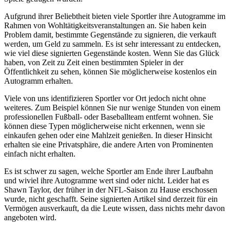
Aufgrund ihrer Beliebtheit bieten viele Sportler ihre Autogramme im
Rahmen von Wohltätigkeitsveranstaltungen an. Sie haben kein
Problem damit, bestimmte Gegenstände zu signieren, die verkauft
werden, um Geld zu sammeln. Es ist sehr interessant zu entdecken,
wie viel diese signierten Gegenstände kosten. Wenn Sie das Glück
haben, von Zeit zu Zeit einen bestimmten Spieler in der
Öffentlichkeit zu sehen, können Sie möglicherweise kostenlos ein
Autogramm erhalten.
Viele von uns identifizieren Sportler vor Ort jedoch nicht ohne
weiteres. Zum Beispiel können Sie nur wenige Stunden von einem
professionellen Fußball- oder Baseballteam entfernt wohnen. Sie
können diese Typen möglicherweise nicht erkennen, wenn sie
einkaufen gehen oder eine Mahlzeit genießen. In dieser Hinsicht
erhalten sie eine Privatsphäre, die andere Arten von Prominenten
einfach nicht erhalten.
Es ist schwer zu sagen, welche Sportler am Ende ihrer Laufbahn
und wiviel ihre Autogramme wert sind oder nicht. Leider hat es
Shawn Taylor, der früher in der NFL-Saison zu Hause erschossen
wurde, nicht geschafft. Seine signierten Artikel sind derzeit für ein
Vermögen ausverkauft, da die Leute wissen, dass nichts mehr davon
angeboten wird.