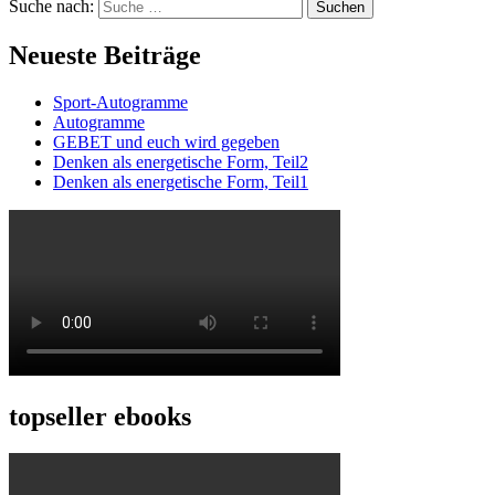
Suche nach:
Suchen
Neueste Beiträge
Sport-Autogramme
Autogramme
GEBET und euch wird gegeben
Denken als energetische Form, Teil2
Denken als energetische Form, Teil1
topseller ebooks