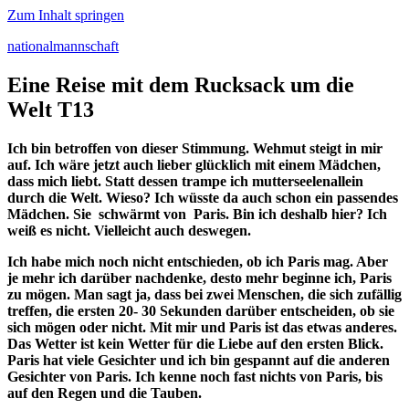
Zum Inhalt springen
nationalmannschaft
Eine Reise mit dem Rucksack um die
Welt T13
Ich bin betroffen von dieser Stimmung. Wehmut steigt in mir
auf. Ich wäre jetzt auch lieber glücklich mit einem Mädchen,
dass mich liebt. Statt dessen trampe ich mutterseelenallein
durch die Welt. Wieso? Ich wüsste da auch schon ein passendes
Mädchen. Sie schwärmt von Paris. Bin ich deshalb hier? Ich
weiß es nicht. Vielleicht auch deswegen.
Ich habe mich noch nicht entschieden, ob ich Paris mag. Aber
je mehr ich darüber nachdenke, desto mehr beginne ich, Paris
zu mögen. Man sagt ja, dass bei zwei Menschen, die sich zufällig
treffen, die ersten 20‑ 30 Sekunden darüber entscheiden, ob sie
sich mögen oder nicht. Mit mir und Paris ist das etwas anderes.
Das Wetter ist kein Wetter für die Liebe auf den ersten Blick.
Paris hat viele Gesichter und ich bin gespannt auf die anderen
Gesichter von Paris. Ich kenne noch fast nichts von Paris, bis
auf den Regen und die Tauben.