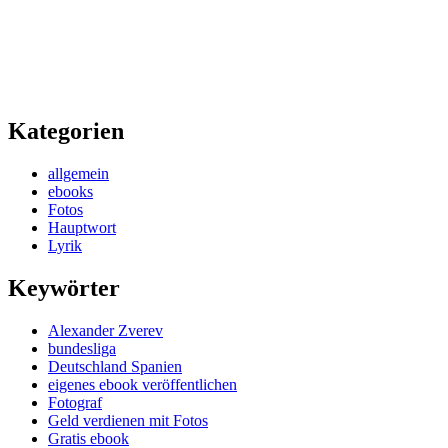
Kategorien
allgemein
ebooks
Fotos
Hauptwort
Lyrik
Keywörter
Alexander Zverev
bundesliga
Deutschland Spanien
eigenes ebook veröffentlichen
Fotograf
Geld verdienen mit Fotos
Gratis ebook