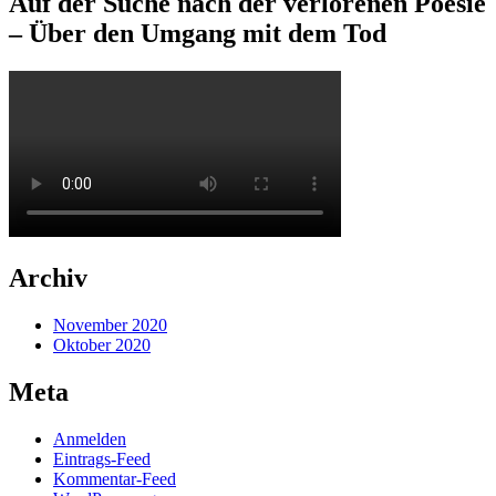
Auf der Suche nach der verlorenen Poesie
– Über den Umgang mit dem Tod
Archiv
November 2020
Oktober 2020
Meta
Anmelden
Eintrags-Feed
Kommentar-Feed