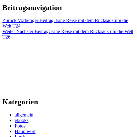
Beitragsnavigation
Zurück
Vorheriger Beitrag:
Eine Reise mit dem Rucksack um die
Welt T24
Weiter
Nächster Beitrag:
Eine Reise mit dem Rucksack um die Welt
T26
Kategorien
allgemein
ebooks
Fotos
Hauptwort
Lyrik