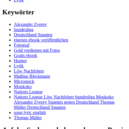
Keywörter
Alexander Zverev
bundesliga
Deutschland Spanien
eigenes ebook veröffentlichen
Fotograf
Geld verdienen mit Fotos
Gratis ebook
Humor
Lyrik
Löw Nachfolger
Mathias Bleckmann
Microstock
Moukoko
Nations League
Nations League Löw Nachfolger bundesliga Moukoko
Alexander Zverev Spanien gegen Deutschland Thomas
Müller Deutschland Spanien
song lyric english
Thomas Müller