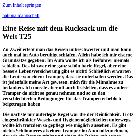
Zum Inhalt springen
nationalmannschaft
Eine Reise mit dem Rucksack um die
Welt T25
Zu Zweit erlebt man das Reisen unbeschwerter und man kann
auch mal im Auto beruhigt schlafen. Allein habe ich mir eiserne
Grundsätze gegeben: Im Auto wollte ich als Beifahrer niemals
schlafen. Das ist zwar eine ganz schön harte Regel, aber eine
bessere Lebensversicherung gibt es nicht! Schließlich erwarten
die Leute von einem Tramper, dass sie unterhalten werden. Das
ist jedenfalls meine Art gewesen, mich für die Mitnahme zu
bedanken. Ich musste aber oft auch feststellen, dass es andere
Tramper da nicht so genau nehmen und so zu den
verschlechterten Bedingungen für das Trampen erheblich
beigetragen haben.
Die nächste mir auferlegte Regel war die der Reinlichkeit. Trotz
eingeschränkter Wasch- und Hygienemöglichkeiten unterwegs,
wollte ich trotzdem so gepflegt wie möglich aussehen. Es gibt
nichts Schlimmeres als einen Tramper im Auto mitzunehmen,