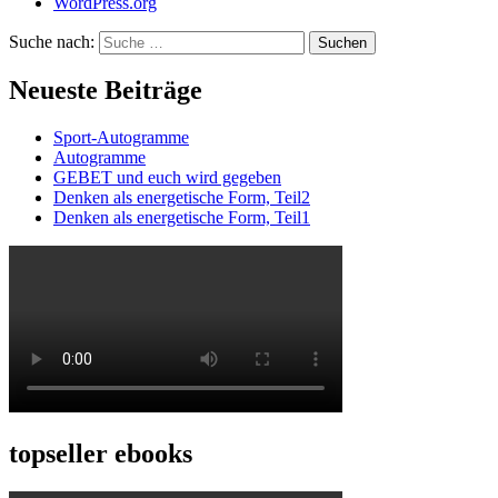
WordPress.org
Suche nach:
Suchen
Neueste Beiträge
Sport-Autogramme
Autogramme
GEBET und euch wird gegeben
Denken als energetische Form, Teil2
Denken als energetische Form, Teil1
topseller ebooks