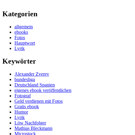
Kategorien
allgemein
ebooks
Fotos
Hauptwort
Lyrik
Keywörter
Alexander Zverev
bundesliga
Deutschland Spanien
eigenes ebook veröffentlichen
Fotograf
Geld verdienen mit Fotos
Gratis ebook
Humor
Lyrik
Löw Nachfolger
Mathias Bleckmann
Microstock