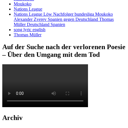
Moukoko
Nations League
Nations League Löw Nachfolger bundesliga Moukoko
Alexander Zverev Spanien gegen Deutschland Thomas
Müller Deutschland Spanien
song lyric english
Thomas Müller
Auf der Suche nach der verlorenen Poesie
– Über den Umgang mit dem Tod
Archiv