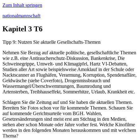
Zum Inhalt springen
nationalmannschaft
Kapitel 3 T6
Tipp 9: Nutzen Sie aktuelle Gesellschafts-Themen
Nehmen Sie Bezug auf aktuelle politische, gesellschaftliche Themen
wie z.B. eine Antiraucherschutz-Diskussion, Bankenkrise, Die
Schweinegrippe, Umwelt- und Klimagipfel, Hartz VI-Debatten,
Studien aller Art sowie beispielsweise Amoklauf in der Schule oder
Nacktscanner an Flughäfen, Verarmung, Korruption, Spendenaffäre,
Geldwäsche (siehe Coverfoto), Drogenmissbrauch und
Wassermangel/Überschwemmungen, Baumrodung und
Artensterben, Treibhauseffekt, Sommerhitze, Urlaub, Krankheit etc.
Schlagen Sie die Zeitung auf und Sie haben die aktuellen Themen.
Bereiten Sie Fotos schon vor für kommende Themen. Schauen Sie
auf kommende Gerichtsurteile vom BGH. Wahlen,
Gesetzesänderungen sind meist erst am Stichtag in den Medien,
stehen aber schon Monate oder Jahre vorher fest. Welche Kinofilme
werden in den folgenden Monaten herauskommen und mit welchem
Thema?