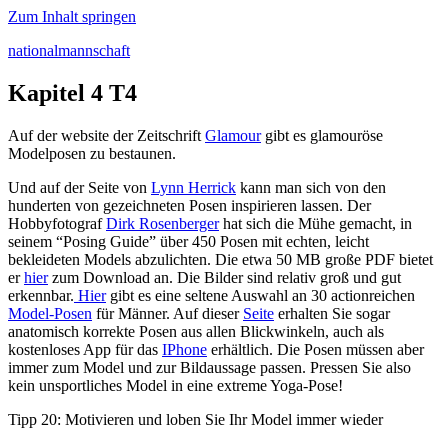
Zum Inhalt springen
nationalmannschaft
Kapitel 4 T4
Auf der website der Zeitschrift
Glamour
gibt es glamouröse
Modelposen zu bestaunen.
Und auf der Seite von
Lynn Herrick
kann man sich von den
hunderten von gezeichneten Posen inspirieren lassen. Der
Hobbyfotograf
Dirk Rosenberger
hat sich die Mühe gemacht, in
seinem “Posing Guide” über 450 Posen mit echten, leicht
bekleideten Models abzulichten. Die etwa 50 MB große PDF bietet
er
hier
zum Download an. Die Bilder sind relativ groß und gut
erkennbar.
Hier
gibt es eine seltene Auswahl an 30 actionreichen
Model-Posen
für Männer. Auf dieser
Seite
erhalten Sie sogar
anatomisch korrekte Posen aus allen Blickwinkeln, auch als
kostenloses App für das
IPhone
erhältlich. Die Posen müssen aber
immer zum Model und zur Bildaussage passen. Pressen Sie also
kein unsportliches Model in eine extreme Yoga-Pose!
Tipp 20: Motivieren und loben Sie Ihr Model immer wieder