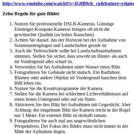
http://www.youtube.com/watch#!v=IG0B9clc_cg&feature=relate
Zehn Regeln für gute Bilder
Nutzen Sie professionelle DSLR-Kameras. Günstige
Einsteiger-Kompakt-Kameras bringen oft nicht die
gewünschte Qualität (zu hohes Rauschen).
Achten Sie darauf, das der Horizont bei der Aufnahme von
Sonnenuntergängen und Landschaften gerade ist
Auch die Tiefenschärfe sollte bei Landschaftsaufnahmen
stimmen. Stellen Sie sicher, dass sowohl im Hinter- als auch
im Vordergrund alles scharf ist.
Verwenden Sie bei Aufnahmen unter Wasser einen Blitz
Fotografieren Sie Gebäude nicht statisch. Ein Radfahrer,
Blumen oder andere Objekte im Vordergrund hauchen dem
Bild leben ein.
Nutzen Sie die Kreativprogramme der Kamera.
Stellen Sie die Kamera bei schlechten Lichtverhältnissen auf
einen festen Untergrund oder auf ein Stativ.
Aktivieren Sie den Blitz bei Aufnahmen mit Gegenlicht. Aber
Achtung: der eingebaute Blitz der Kamera reicht in der Regel
nur 3 Meter. Ein externer Blitz ist deshalb ratsam.
Fotografieren Sie auch mal aus ungewöhnlichen
Perspektiven, Der Fokus des Bildes muss nicht immer in der
Mitte der Aufnahme liegen.