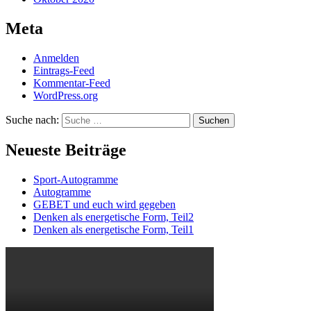
Meta
Anmelden
Eintrags-Feed
Kommentar-Feed
WordPress.org
Suche nach:
Suchen
Neueste Beiträge
Sport-Autogramme
Autogramme
GEBET und euch wird gegeben
Denken als energetische Form, Teil2
Denken als energetische Form, Teil1