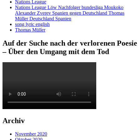
Nations League
Nations League Löw Nachfolger bundesliga Moukoko
Alexander Zverev Spanien gegen Deutschland Thomas
Müller Deutschland Spanien
song lyric english
Thomas Müller
Auf der Suche nach der verlorenen Poesie
– Über den Umgang mit dem Tod
Archiv
November 2020
Oktober 2020