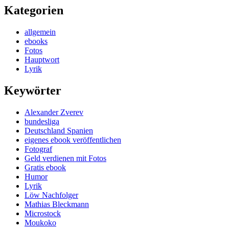
Kategorien
allgemein
ebooks
Fotos
Hauptwort
Lyrik
Keywörter
Alexander Zverev
bundesliga
Deutschland Spanien
eigenes ebook veröffentlichen
Fotograf
Geld verdienen mit Fotos
Gratis ebook
Humor
Lyrik
Löw Nachfolger
Mathias Bleckmann
Microstock
Moukoko