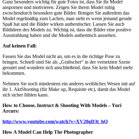
Ganz besonders wichtig für gute Fotos ist, dass Sie ihr Model
anspornen und motivieren. Zeigen Sie ihrem Model ruhig
zwischendurch besonders gute Bilder. Bringen Sie außerdem das
Model regelmäßig zum Lachen, man sieht es wenn jemand gerade
Spaß hat und die Bilder wirken authentischer. Lassen Sie auch
Bildideen des Models zu. Wichtig ist, dass die Bilder eine positive
Ausstrahlung haben und die Models authentisch aussehen.
Auf keinen Fall:
Fassen Sie das Model nicht an, um es in die richtige Pose zu
bringen. Schnell sind Sie als „Grabscher“ in der vernetzten Szene
geoutet und wundern sich anschließend, dass Sie kein Model mehr
bekommen.
Nehmen Sie noch mindestens ein anderes weibliches Wesen mit auf
ihr 1. AktShooting (für Make up, Requisite etc), damit das Model
sich sicher fühlen kann.
How to Choose, Instruct & Shooting With Models – Yuri
Arcurs:
http://www.youtube.com/watch?v=XV20gD3t_hQ
How A Model Can Help The Photographer