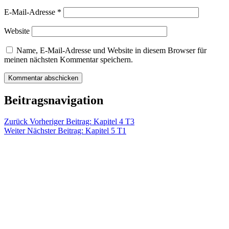
E-Mail-Adresse
*
Website
Name, E-Mail-Adresse und Website in diesem Browser für
meinen nächsten Kommentar speichern.
Beitragsnavigation
Zurück
Vorheriger Beitrag:
Kapitel 4 T3
Weiter
Nächster Beitrag:
Kapitel 5 T1